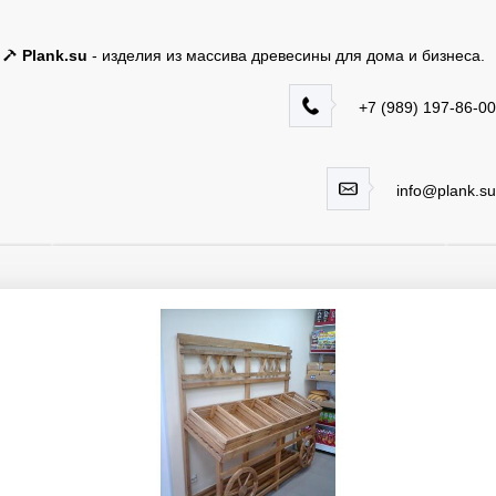
Plank.su
- изделия из массива древесины для дома и бизнеса.
+7 (989) 197-86-00
info@plank.su