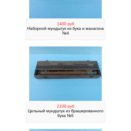
1400 руб
Наборной мундштук из бука и махагона
№4
2100 руб
Цельный мундштук из брашированного
бука №5