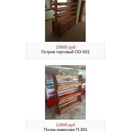
23600 руб
Остров торговый ОО-501
11800 руб
Полка навесная П-301