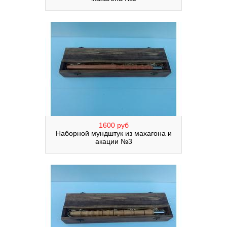
1600 руб
Наборной мундштук из махагона и
акации №3