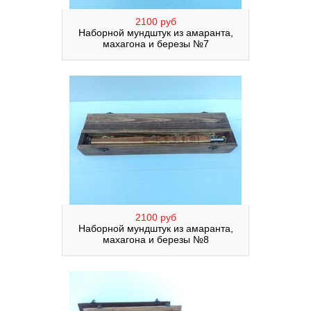
2100 руб
Наборной мундштук из амаранта,
махагона и березы №7
2100 руб
Наборной мундштук из амаранта,
махагона и березы №8