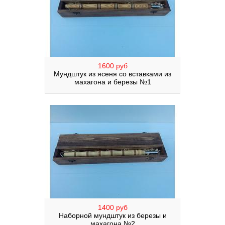
1600 руб
Мундштук из ясеня со вставками из
махагона и березы №1
1400 руб
Наборной мундштук из березы и
махагона №2