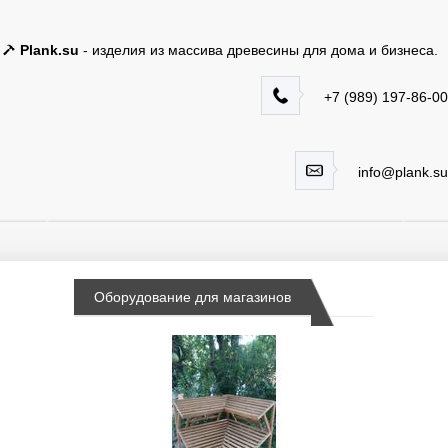
Plank.su
- изделия из массива древесины для дома и бизнеса.
+7 (989) 197-86-00
info@plank.su
Оборудование для магазинов