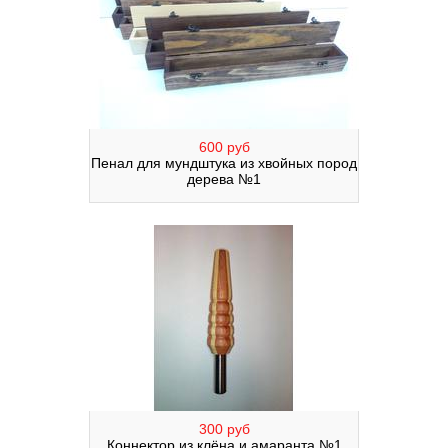
600 руб
Пенал для мундштука из хвойных пород
дерева №1
300 руб
Коннектор из клёна и амаранта №1